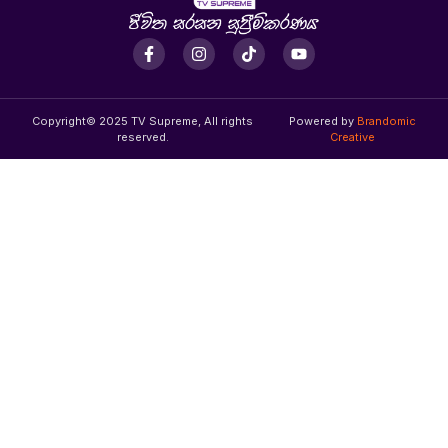
Copyright© 2025 TV Supreme, All rights
Powered by
Brandomic
reserved.
Creative