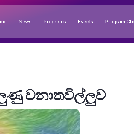
me
News
Programs
Events
Program Cha
ිලුණු වනාතවිල්ලුව