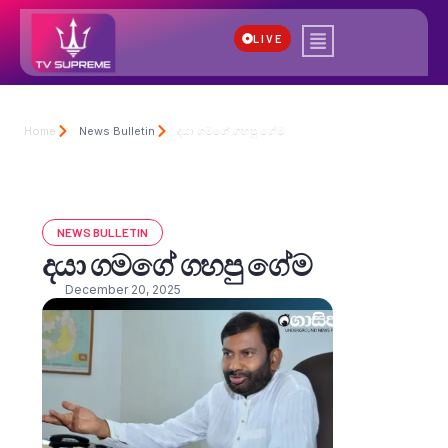
LIVE
Home
News Bulletin
දයා ගමගේ ගහපු ගේම
NEWS BULLETIN
දයා ගමගේ ගහපු ගේම
December 20, 2025