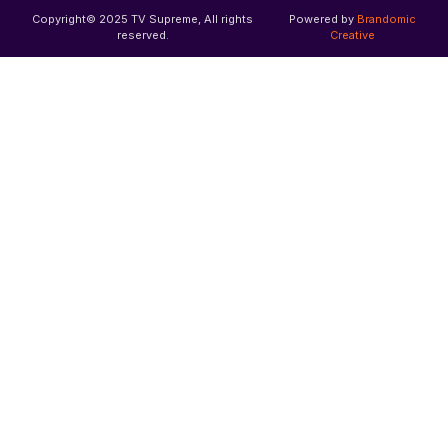
Copyright© 2025 TV Supreme, All rights
Powered by
Brandomic
reserved.
Creative