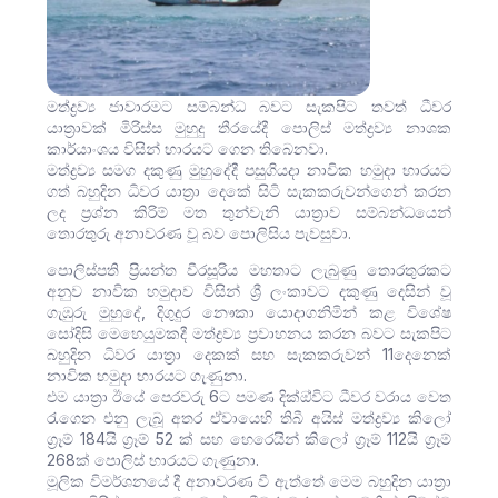
මත්ද්‍රව්‍ය ජාවාරමට සම්බන්ධ බවට සැකපිට තවත් ධීවර
යාත්‍රාවක් මිරිස්ස මුහුදු තීරයේදී පොලිස් මත්ද්‍රව්‍ය නාශක
කාර්යාංශය විසින් භාරයට ගෙන තිබෙනවා.
මත්ද්‍රව්‍ය සමග දකුණු මුහුදේදී පසුගියදා නාවික හමුදා භාරයට
ගත් බහුදින ධිවර යාත්‍රා දෙකේ සිටි සැකකරුවන්ගෙන් කරන
ලද ප්‍රශ්න කිරිම් මත තුන්වැනි යාත්‍රාව සම්බන්ධයෙන්
තොරතුරු අනාවරණ වූ බව පොලිසිය පැවසුවා.
පොලිස්පති ප්‍රියන්ත වීරසූරිය මහතාට ලැබුණු තොරතුරකට
අනුව නාවික හමුදාව විසින් ශ්‍රී ලංකාවට දකුණු දෙසින් වූ
ගැඹුරු මුහුදේ, දිගුදුර නෞකා යොදාගනිමින් කළ විශේෂ
සෝදිසි මෙහෙයුමකදී මත්ද්‍රව්‍ය ප්‍රවාහනය කරන බවට සැකපිට
බහුදින ධිවර යාත්‍රා දෙකක් සහ සැකකරුවන් 11දෙනෙක්
නාවික හමුදා භාරයට ගැණුනා.
එම යාත්‍රා ඊයේ පෙරවරු 6ට පමණ දික්ඔ්විට ධීවර වරාය වෙත
රැගෙන එනු ලැබූ අතර ඒවායෙහි තිබී අයිස් මත්ද්‍රව්‍ය කිලෝ
ග්‍රෑම් 184යි ග්‍රෑම් 52 ක් සහ හෙරෙයින් කිලෝ ග්‍රෑම් 112යි ග්‍රෑම්
268ක් පොලිස් භාරයට ගැණුනා.
මූලික විමර්ශනයේ දී අනාවරණ වී ඇත්තේ මෙම බහුදින යාත්‍රා