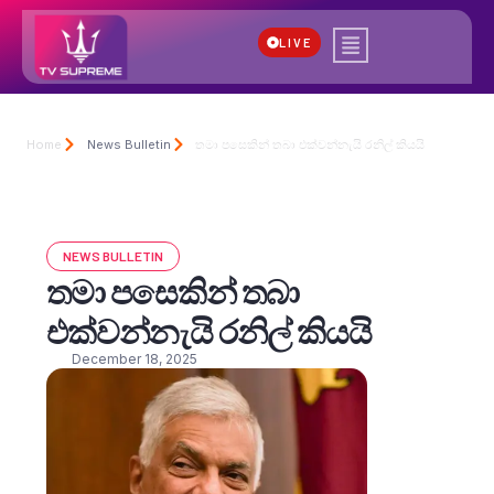
LIVE
Home
News Bulletin
තමා පසෙකින් තබා එක්වන්නැයි රනිල් කියයි
NEWS BULLETIN
තමා පසෙකින් තබා
එක්වන්නැයි රනිල් කියයි
December 18, 2025