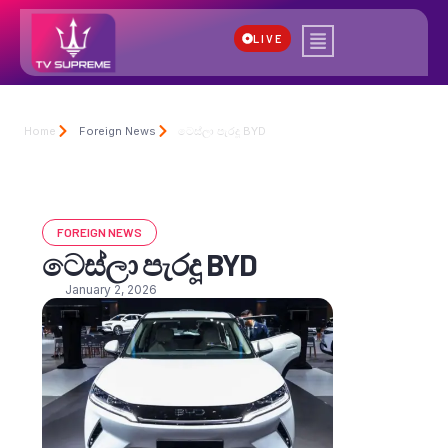
LIVE
Home
Foreign News
ටෙස්ලා පැරදූ BYD
FOREIGN NEWS
ටෙස්ලා පැරදූ BYD
January 2, 2026