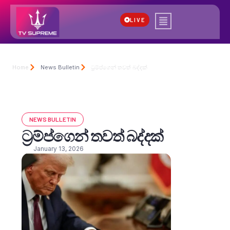
LIVE
Home
News Bulletin
ට්‍රම්ප්ගෙන් තවත් බද්දක්
NEWS BULLETIN
ට්‍රම්ප්ගෙන් තවත් බද්දක්
January 13, 2026