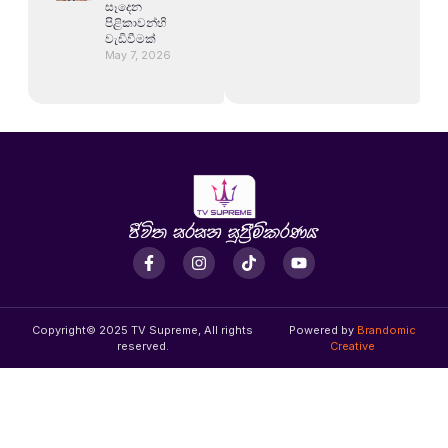
සෑදෙන
පිළිකාවන්හි
වැඩිවීමක්
May 7, 2026
Copyright© 2025 TV Supreme, All rights
Powered by
Brandomic
reserved.
Creative