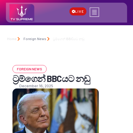
LIVE
Home
Foreign News
ට්‍රම්ගෙන් BBCයට නඩු
FOREIGN NEWS
ට්‍රම්ගෙන් BBCයට නඩු
December 16, 2025