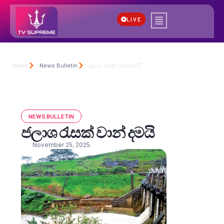
LIVE
Home
News Bulletin
ජලාශ රැසක් වාන් දමයි
NEWS BULLETIN
ජලාශ රැසක් වාන් දමයි
November 25, 2025