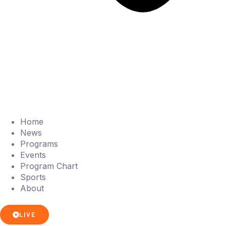
Home
News
Programs
Events
Program Chart
Sports
About
LIVE