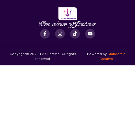
Copyright© 2025 TV Supreme, All rights
Powered by
Brandomic
reserved.
Creative