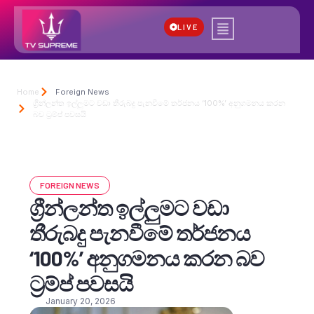
LIVE
Home
Foreign News
ග්‍රීන්ලන්ත ඉල්ලුමට වඩා තීරුබදු පැනවීමේ තර්ජනය ‘100%’ අනුගමනය කරන
බව ට්‍රම්ප් පවසයි
FOREIGN NEWS
ග්‍රීන්ලන්ත ඉල්ලුමට වඩා
තීරුබදු පැනවීමේ තර්ජනය
‘100%’ අනුගමනය කරන බව
ට්‍රම්ප් පවසයි
January 20, 2026