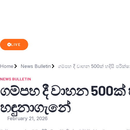
LIVE
Home
News Bulletin
ගම්පහ දී වාහන 500ක් හදිසි පරික
NEWS BULLETIN
ගම්පහ දී වාහන 500ක් 
හඳුනාගැනේ
February 21, 2026