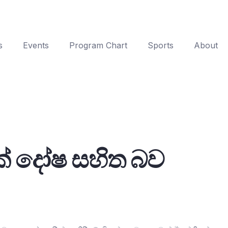
s
Events
Program Chart
Sports
About
0ක් දෝෂ සහිත බව