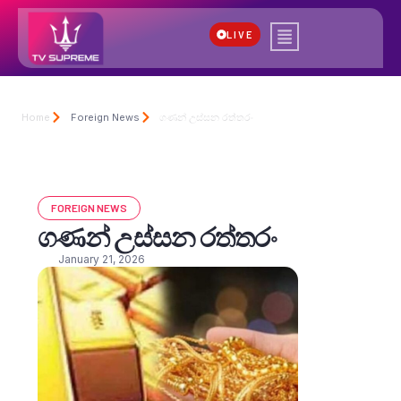
LIVE
Home
Foreign News
ගණන් උස්සන රත්තරං
FOREIGN NEWS
ගණන් උස්සන රත්තරං
January 21, 2026