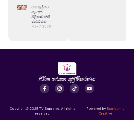
සම ආශ්‍රිතව
සෑදෙන
පිළිකාවන්හි
වැඩිවීමක්
May 7, 2026
Copyright© 2025 TV Supreme, All rights
Powered by
Brandomic
reserved.
Creative