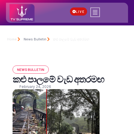
LIVE
Home
News Bulletin
කළු පාලමේ වැඩ අතරමඟ
NEWS BULLETIN
කළු පාලමේ වැඩ අතරමඟ
February 24, 2026