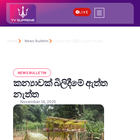
LIVE
Home
News Bulletin
කන්‍යාවක් බිලිදීමේ ඇත්ත නැත්ත
NEWS BULLETIN
කන්‍යාවක් බිලිදීමේ ඇත්ත
නැත්ත
November 14, 2025