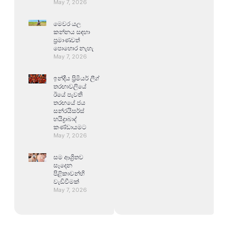
May 7, 2026
මෙවර යල
කන්නය සඳහා
ප්‍රමාණවත්
පොහොර නැහැ
May 7, 2026
ඉන්දීය ප්‍රිමියර් ලීග්
තරඟාවලියේ
ඊයේ පැවති
තරඟයේ ජය
සන්රයිසර්ස්
හයිද්‍රාබාද්
කණ්ඩායමට
May 7, 2026
සම ආශ්‍රිතව
සෑදෙන
පිළිකාවන්හි
වැඩිවීමක්
May 7, 2026