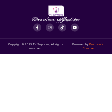
Copyright© 2025 TV Supreme, All rights
Powered by
Brandomic
reserved.
Creative