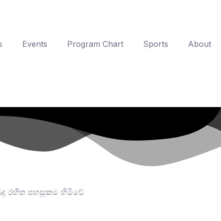
s
Events
Program Chart
Sports
About
ු රහිත පහසුකම හිමිවේ