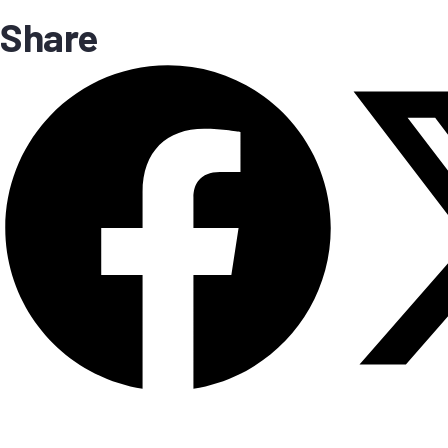
Share