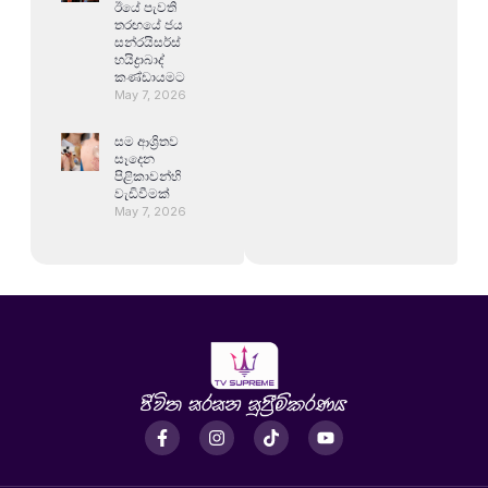
ඊයේ පැවති
තරඟයේ ජය
සන්රයිසර්ස්
හයිද්‍රාබාද්
කණ්ඩායමට
May 7, 2026
සම ආශ්‍රිතව
සෑදෙන
පිළිකාවන්හි
වැඩිවීමක්
May 7, 2026