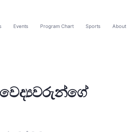
s
Events
Program Chart
Sports
About
 වෛද්‍යවරුන්ගේ