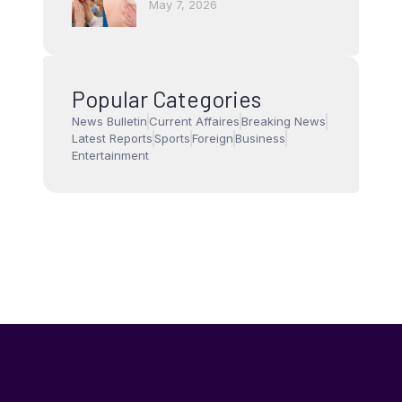
May 7, 2026
Popular Categories
News Bulletin
Current Affaires
Breaking News
Latest Reports
Sports
Foreign
Business
Entertainment