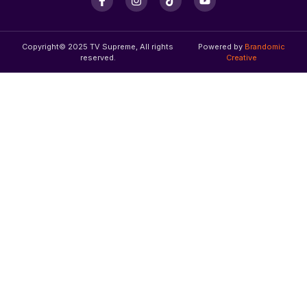
Copyright© 2025 TV Supreme, All rights
Powered by
Brandomic
reserved.
Creative