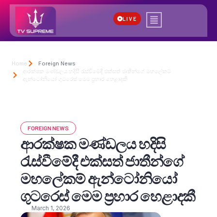
LIVE
Home
Foreign News
ආරක්ෂක මණ්ඩලය හදිසි රැස්වීමේදී එක්සත් ජාතීන්ගේ මහලේකම්
ඇන්ටෝනියෝ ගුටරෙස් මෙම ප්‍රහාර හෙළාදකී
FOREIGN NEWS
ආරක්ෂක මණ්ඩලය හදිසි
රැස්වීමේදී එක්සත් ජාතීන්ගේ
මහලේකම් ඇන්ටෝනියෝ
ගුටරෙස් මෙම ප්‍රහාර හෙළාදකී
March 1, 2026