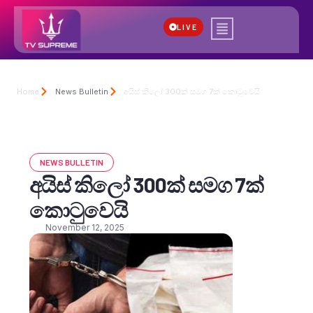
LIVE
Home
News Bulletin
අයිස් කිලෝ 300ක් සමග 7ක් කොටුවෙයි
NEWS BULLETIN
අයිස් කිලෝ 300ක් සමග 7ක්
කොටුවෙයි
November 12, 2025