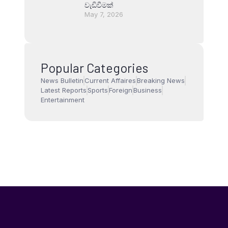
වැඩිවීමක්
May 7, 2026
Popular Categories
News Bulletin
Current Affaires
Breaking News
Latest Reports
Sports
Foreign
Business
Entertainment