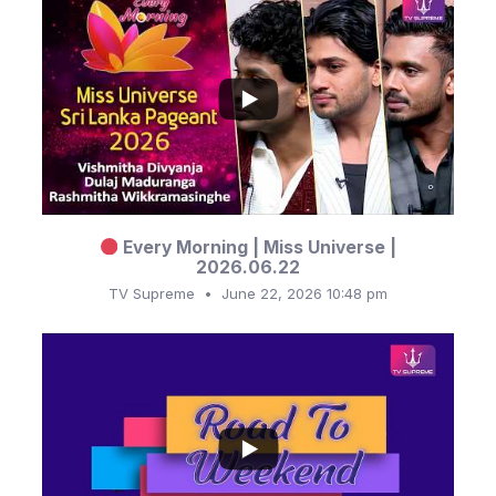
...
9
3
Every Morning | Miss Universe |
2026.06.22
TV Supreme
June 22, 2026 10:48 pm
...
7
0