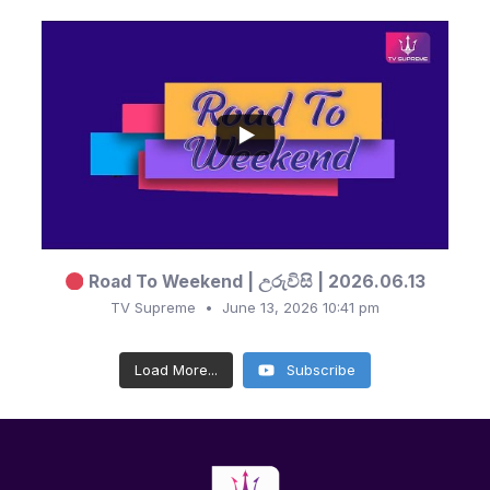
...
1
0
Road To Weekend | උරුවිසි | 2026.06.13
TV Supreme
June 13, 2026 10:41 pm
Load More...
Subscribe