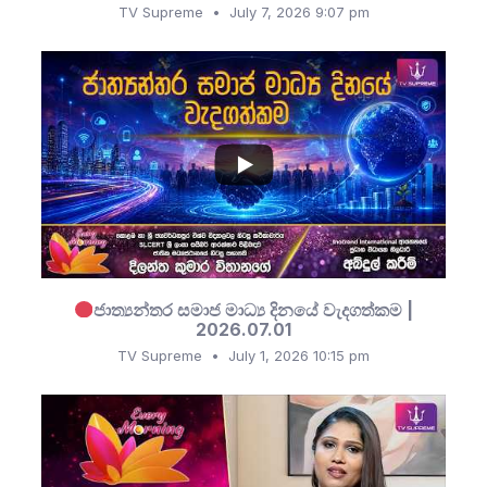
TV Supreme
July 7, 2026 9:07 pm
...
9
0
ජාත්‍යන්තර සමාජ මාධ්‍ය දිනයේ වැදගත්කම |
2026.07.01
TV Supreme
July 1, 2026 10:15 pm
...