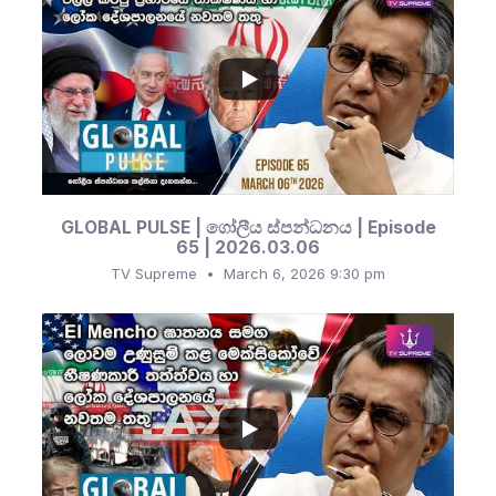
...
735
116
GLOBAL PULSE | ගෝලීය ස්පන්ධනය | Episode
65 | 2026.03.06
TV Supreme
March 6, 2026 9:30 pm
...
164
30