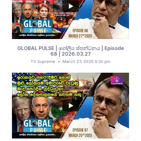
439
42
GLOBAL PULSE | ගෝලීය ස්පන්ධනය | Episode
68 | 2026.03.27
TV Supreme
March 27, 2026 9:30 pm
...
677
128