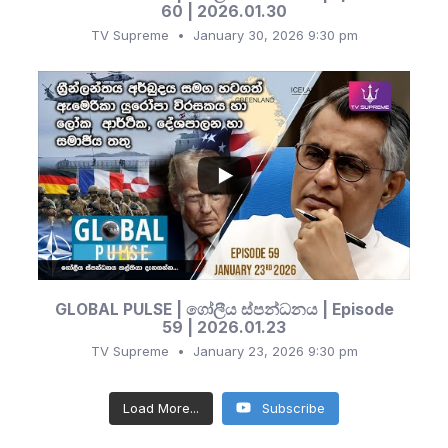
60 | 2026.01.30
TV Supreme
January 30, 2026 9:30 pm
...
197
21
GLOBAL PULSE | ගෝලීය ස්පන්ධනය | Episode
59 | 2026.01.23
TV Supreme
January 23, 2026 9:30 pm
Load More...
Subscribe